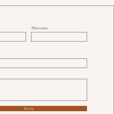
Efternamn
Skicka