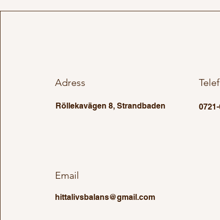
Adress
Tele
Röllekavägen 8, Strandbaden
0721-
Email
hittalivsbalans@gmail.com