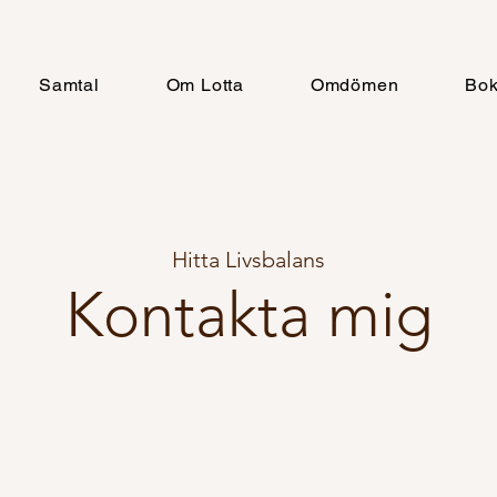
Samtal
Om Lotta
Omdömen
Bo
Hitta Livsbalans
Kontakta mig