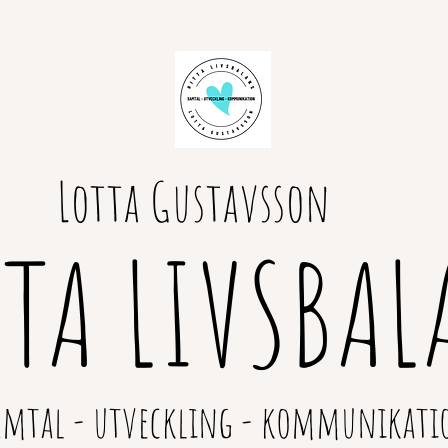
Lotta Gustavsson
TTA LIVSBAL
amtal - utveckling - kommunikati