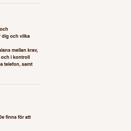
 och
 dig och vilka
alans mellan krav,
och i kontroll
a telefon, samt
e finns för att