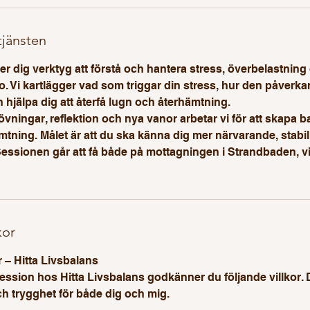
tjänsten
r dig verktyg att förstå och hantera stress, överbelastning
 Vi kartlägger vad som triggar din stress, hur den påverkar
 hjälpa dig att återfå lugn och återhämtning.
ningar, reflektion och nya vanor arbetar vi för att skapa b
tning. Målet är att du ska känna dig mer närvarande, stabil 
Sessionen går att få både på mottagningen i Strandbaden, vi
kor
 – Hitta Livsbalans
ssion hos Hitta Livsbalans godkänner du följande villkor. D
ch trygghet för både dig och mig.