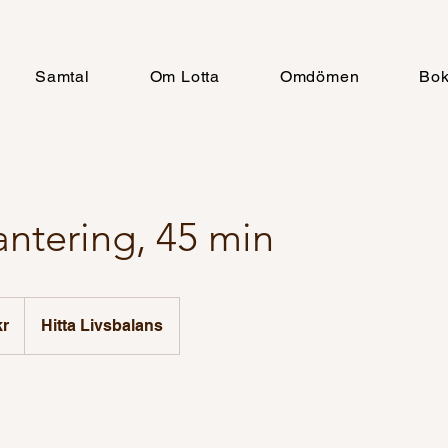
Samtal
Om Lotta
Omdömen
Bo
antering, 45 min
kr
Hitta Livsbalans