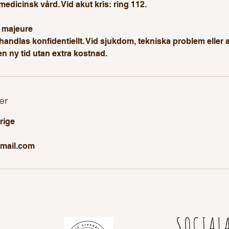
medicinsk vård. Vid akut kris: ring 112.
 majeure
ehandlas konfidentiellt. Vid sjukdom, tekniska problem eller
n ny tid utan extra kostnad.
er
rige
gmail.com
SOCIAL