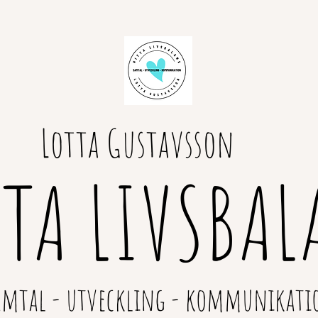
Lotta Gustavsson
TTA LIVSBAL
amtal - utveckling - kommunikati