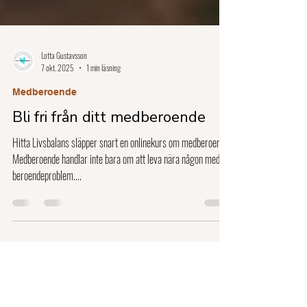
Lotta Gustavsson
7 okt. 2025
1 min läsning
Medberoende
Bli fri från ditt medberoende
Hitta Livsbalans släpper snart en onlinekurs om medberoende
Medberoende handlar inte bara om att leva nära någon med
beroendeproblem....