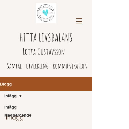
HITTA LIVSBALANS
Lotta Gustavsson
Samtal - utveckling - kommunikation
Blogg
Inlägg
Inlägg
Inlägg
Medberoende