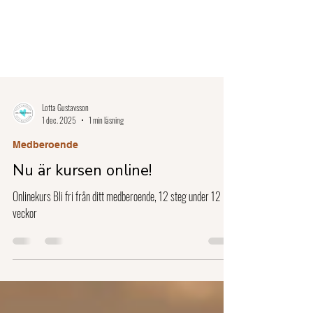
Lotta Gustavsson
1 dec. 2025
1 min läsning
Medberoende
Nu är kursen online!
Onlinekurs Bli fri från ditt medberoende, 12 steg under 12
veckor